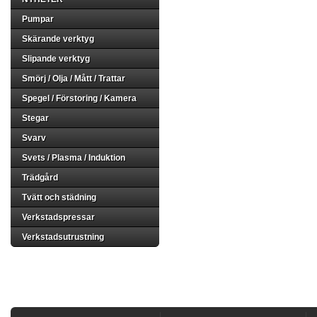
Pumpar
Skärande verktyg
Slipande verktyg
Smörj / Olja / Mått / Trattar
Spegel / Förstoring / Kamera
Stegar
Svarv
Svets / Plasma / Induktion
Trädgård
Tvätt och städning
Verkstadspressar
Verkstadsutrustning