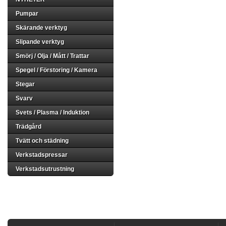
Pumpar
Skärande verktyg
Slipande verktyg
Smörj / Olja / Mått / Trattar
Spegel / Förstoring / Kamera
Stegar
Svarv
Svets / Plasma / Induktion
Trädgård
Tvätt och städning
Verkstadspressar
Verkstadsutrustning