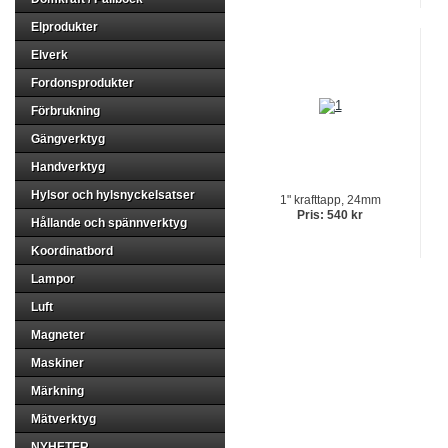
Elprodukter
Elverk
Fordonsprodukter
Förbrukning
Gängverktyg
Handverktyg
Hylsor och hylsnyckelsatser
1" krafttapp, 24mm
Pris: 540 kr
Hållande och spännverktyg
Koordinatbord
Lampor
Luft
Magneter
Maskiner
Märkning
Mätverktyg
NYHETER