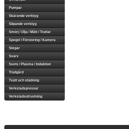
Pumpar
Skärande verktyg
Slipande verktyg
Smörj / Olja / Mått / Trattar
Spegel / Förstoring / Kamera
Stegar
Svarv
Svets / Plasma / Induktion
Trädgård
Tvätt och städning
Verkstadspressar
Verkstadsutrustning