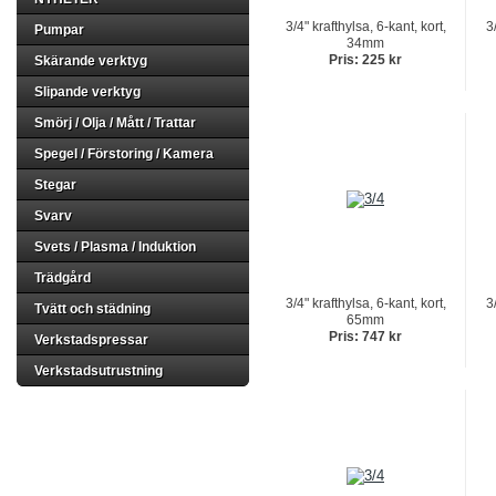
3/4" krafthylsa, 6-kant, kort,
3
Pumpar
34mm
Pris: 225 kr
Skärande verktyg
Slipande verktyg
Smörj / Olja / Mått / Trattar
Spegel / Förstoring / Kamera
Stegar
Svarv
Svets / Plasma / Induktion
Trädgård
3/4" krafthylsa, 6-kant, kort,
3
Tvätt och städning
65mm
Pris: 747 kr
Verkstadspressar
Verkstadsutrustning