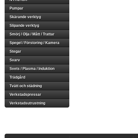
Pumpar
Skärande verktyg
Slipande verktyg
Smörj / Olja / Mått / Trattar
Spegel / Förstoring / Kamera
Stegar
Svarv
Svets / Plasma / Induktion
Trädgård
Tvätt och städning
Verkstadspressar
Verkstadsutrustning