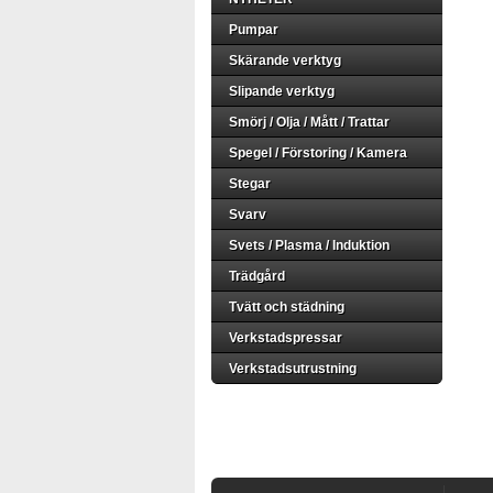
Pumpar
Skärande verktyg
Slipande verktyg
Smörj / Olja / Mått / Trattar
Spegel / Förstoring / Kamera
Stegar
Svarv
Svets / Plasma / Induktion
Trädgård
Tvätt och städning
Verkstadspressar
Verkstadsutrustning