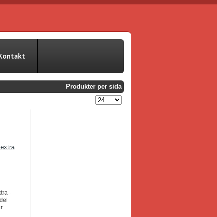
Kontakt
Produkter per sida
ra -
del
kr