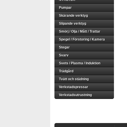
Pumpar
Skärande verktyg
Slipande verktyg
Smörj / Olja / Mått / Trattar
Spegel / Förstoring / Kamera
Stegar
Svarv
Svets / Plasma / Induktion
Trädgård
Tvätt och städning
Verkstadspressar
Verkstadsutrustning