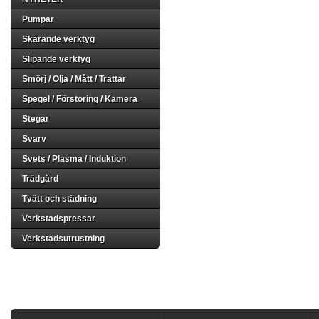
Pumpar
Skärande verktyg
Slipande verktyg
Smörj / Olja / Mått / Trattar
Spegel / Förstoring / Kamera
Stegar
Svarv
Svets / Plasma / Induktion
Trädgård
Tvätt och städning
Verkstadspressar
Verkstadsutrustning