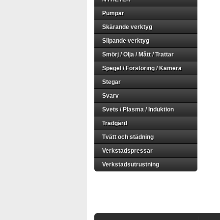
Pumpar
Skärande verktyg
Slipande verktyg
Smörj / Olja / Mått / Trattar
Spegel / Förstoring / Kamera
Stegar
Svarv
Svets / Plasma / Induktion
Trädgård
Tvätt och städning
Verkstadspressar
Verkstadsutrustning