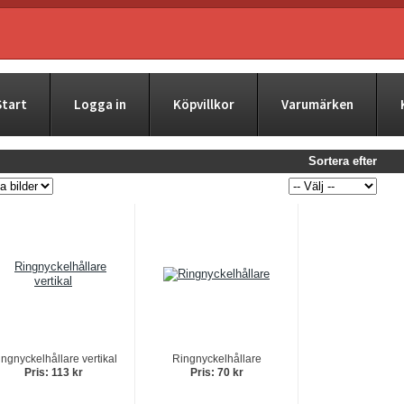
Start
Logga in
Köpvillkor
Varumärken
Sortera efter
ngnyckelhållare vertikal
Ringnyckelhållare
Pris: 113 kr
Pris: 70 kr