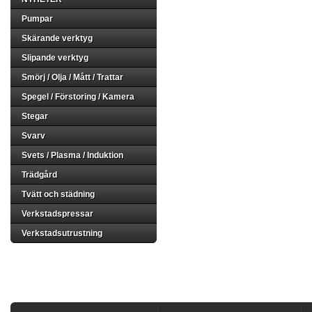
Pumpar
Skärande verktyg
Slipande verktyg
Smörj / Olja / Mått / Trattar
Spegel / Förstoring / Kamera
Stegar
Svarv
Svets / Plasma / Induktion
Trädgård
Tvätt och städning
Verkstadspressar
Verkstadsutrustning