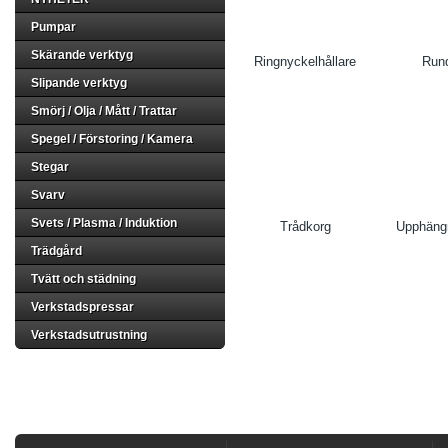
Pumpar
Skärande verktyg
Ringnyckelhållare
Run
Slipande verktyg
Smörj / Olja / Mått / Trattar
Spegel / Förstoring / Kamera
Stegar
Svarv
Svets / Plasma / Induktion
Trådkorg
Upphäng
Trädgård
Tvätt och städning
Verkstadspressar
Verkstadsutrustning