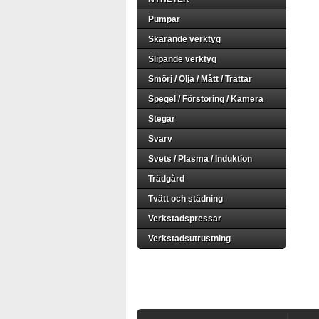
Pumpar
Skärande verktyg
Slipande verktyg
Smörj / Olja / Mått / Trattar
Spegel / Förstoring / Kamera
Stegar
Svarv
Svets / Plasma / Induktion
Trädgård
Tvätt och städning
Verkstadspressar
Verkstadsutrustning