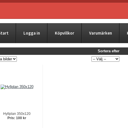
Start
Logga in
Köpvillkor
Varumärken
Sortera efter
Hyllplan 350x120
Pris: 100 kr