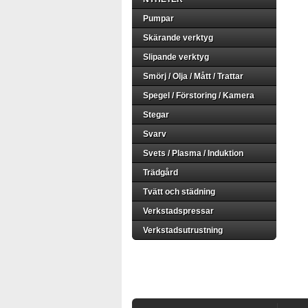
Pumpar
Skärande verktyg
Slipande verktyg
Smörj / Olja / Mått / Trattar
Spegel / Förstoring / Kamera
Stegar
Svarv
Svets / Plasma / Induktion
Trädgård
Tvätt och städning
Verkstadspressar
Verkstadsutrustning