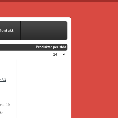
Kontakt
Produkter per sida
orta, 19-
 kr