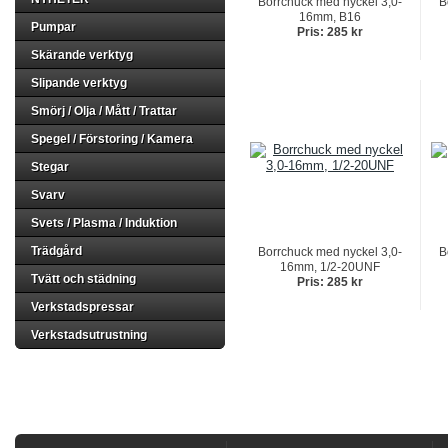
Borrchuck med nyckel 3,0-
B
16mm, B16
Pumpar
Pris: 285 kr
Skärande verktyg
Slipande verktyg
Smörj / Olja / Mått / Trattar
Spegel / Förstoring / Kamera
Stegar
Svarv
Svets / Plasma / Induktion
Trädgård
Borrchuck med nyckel 3,0-
B
16mm, 1/2-20UNF
Tvätt och städning
Pris: 285 kr
Verkstadspressar
Verkstadsutrustning