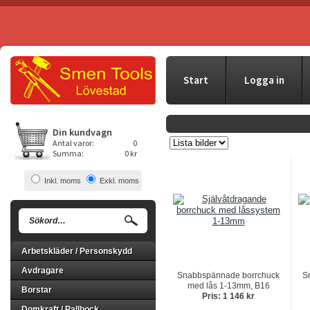
Start
Logga in
Din kundvagn
Antal varor:
0
Summa:
0 kr
Inkl. moms
Exkl. moms
Arbetskläder / Personskydd
Avdragare
Snabbspännade borrchuck
S
med lås 1-13mm, B16
Borstar
Pris: 1 146 kr
Domkraft / Pallbock