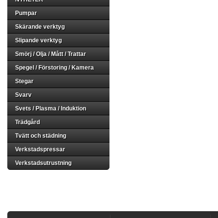
Pumpar
Skärande verktyg
Slipande verktyg
Smörj / Olja / Mått / Trattar
Spegel / Förstoring / Kamera
Stegar
Svarv
Svets / Plasma / Induktion
Trädgård
Tvätt och städning
Verkstadspressar
Verkstadsutrustning