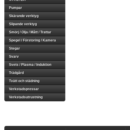
Pumpar
Skärande verktyg
Slipande verktyg
Smörj / Olja / Mått / Trattar
Spegel / Förstoring / Kamera
Stegar
Svarv
Svets / Plasma / Induktion
Trädgård
Tvätt och städning
Verkstadspressar
Verkstadsutrustning