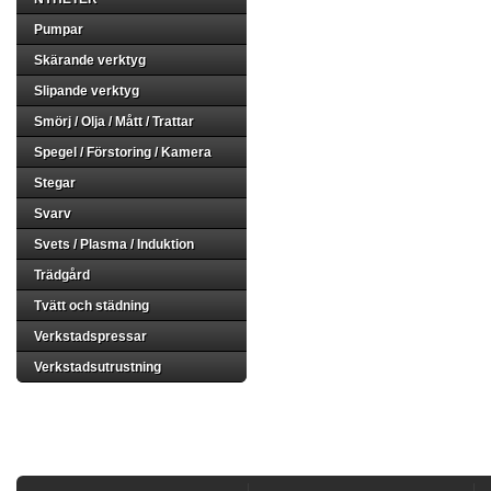
Pumpar
Skärande verktyg
Slipande verktyg
Smörj / Olja / Mått / Trattar
Spegel / Förstoring / Kamera
Stegar
Svarv
Svets / Plasma / Induktion
Trädgård
Tvätt och städning
Verkstadspressar
Verkstadsutrustning