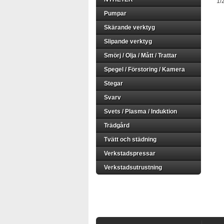
1/
Pumpar
Skärande verktyg
Slipande verktyg
Smörj / Olja / Mått / Trattar
Spegel / Förstoring / Kamera
Stegar
Svarv
Svets / Plasma / Induktion
Trädgård
Tvätt och städning
Verkstadspressar
Verkstadsutrustning