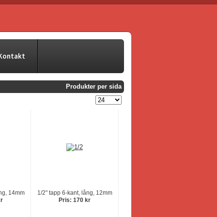
Kontakt
Produkter per sida
lång, 14mm
1/2" tapp 6-kant, lång, 12mm
kr
Pris: 170 kr