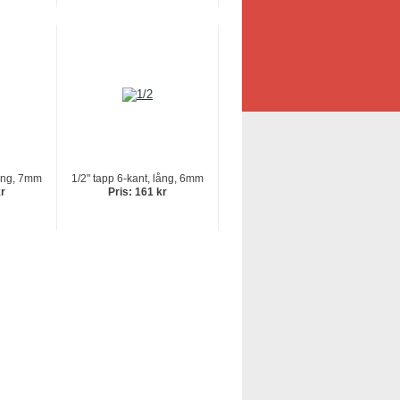
lång, 7mm
1/2" tapp 6-kant, lång, 6mm
kr
Pris: 161 kr