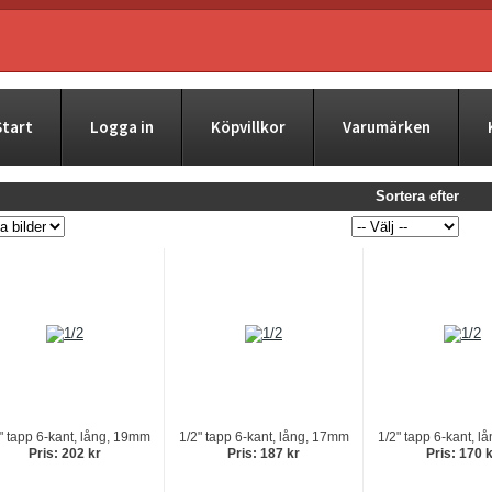
Start
Logga in
Köpvillkor
Varumärken
Sortera efter
" tapp 6-kant, lång, 19mm
1/2" tapp 6-kant, lång, 17mm
1/2" tapp 6-kant, 
Pris: 202 kr
Pris: 187 kr
Pris: 170 