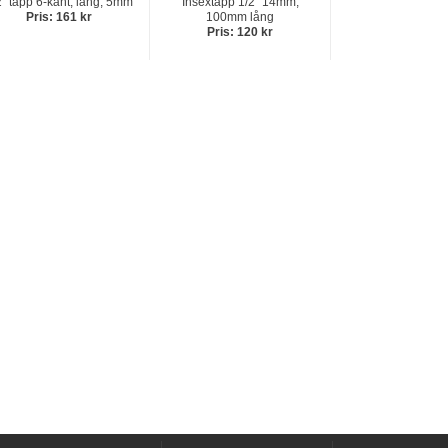
2" tapp 6-kant, lång, 5mm
Insextapp 1/2" 14mm,
Pris: 161 kr
100mm lång
Pris: 120 kr