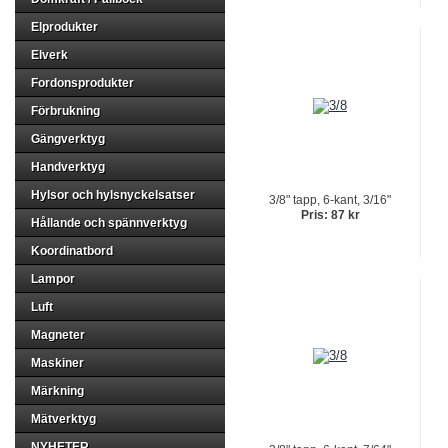
Elprodukter
Elverk
Fordonsprodukter
Förbrukning
Gängverktyg
Handverktyg
Hylsor och hylsnyckelsatser
3/8" tapp, 6-kant, 3/16"
Pris: 87 kr
Hållande och spännverktyg
Koordinatbord
Lampor
Luft
Magneter
Maskiner
Märkning
Mätverktyg
NYHETER