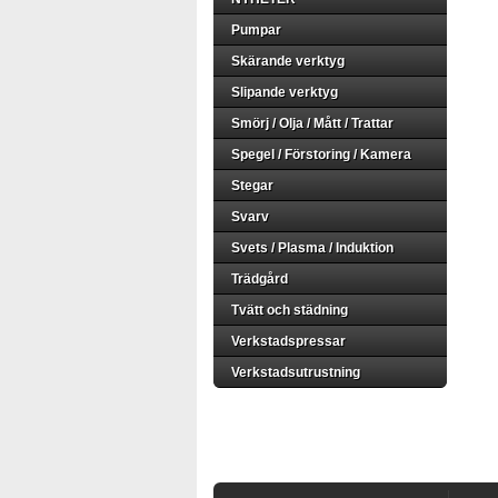
Pumpar
Skärande verktyg
Slipande verktyg
Smörj / Olja / Mått / Trattar
Spegel / Förstoring / Kamera
Stegar
Svarv
Svets / Plasma / Induktion
Trädgård
Tvätt och städning
Verkstadspressar
Verkstadsutrustning