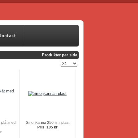
Kontakt
Produkter per sida
 plåt med
Smörjkanna 250ml, i plast
Pris: 105 kr
kr