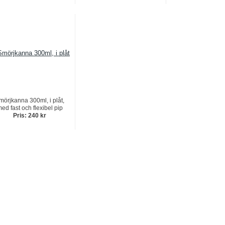
mörjkanna 300ml, i plåt,
ed fast och flexibel pip
Pris: 240 kr