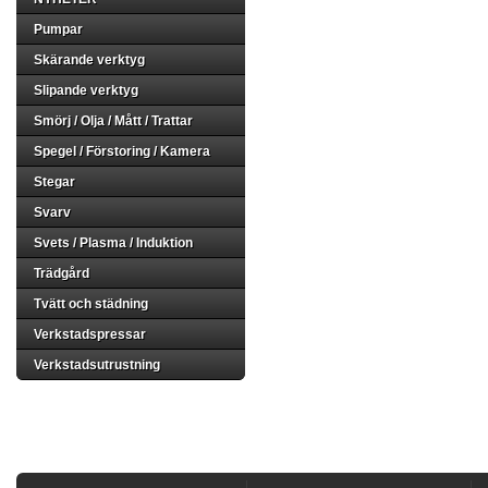
Pumpar
Skärande verktyg
Slipande verktyg
Smörj / Olja / Mått / Trattar
Spegel / Förstoring / Kamera
Stegar
Svarv
Svets / Plasma / Induktion
Trädgård
Tvätt och städning
Verkstadspressar
Verkstadsutrustning