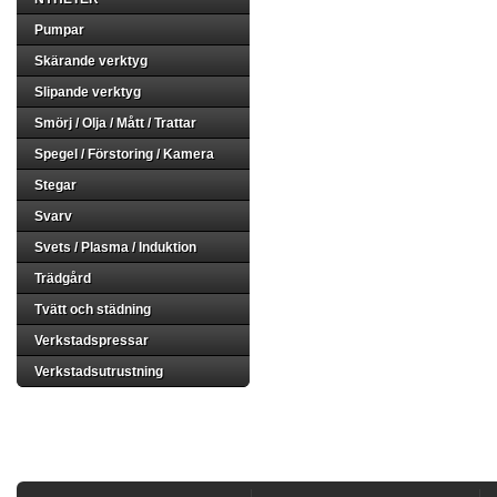
Pumpar
Skärande verktyg
Slipande verktyg
Smörj / Olja / Mått / Trattar
Spegel / Förstoring / Kamera
Stegar
Svarv
Svets / Plasma / Induktion
Trädgård
Tvätt och städning
Verkstadspressar
Verkstadsutrustning