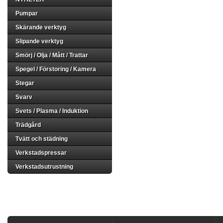
Pumpar
Skärande verktyg
Slipande verktyg
Smörj / Olja / Mått / Trattar
Spegel / Förstoring / Kamera
Stegar
Svarv
Svets / Plasma / Induktion
Trädgård
Tvätt och städning
Verkstadspressar
Verkstadsutrustning