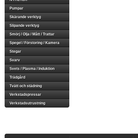
Pumpar
Skärande verktyg
Slipande verktyg
Smörj / Olja / Mått / Trattar
Spegel / Förstoring / Kamera
Stegar
Svarv
Svets / Plasma / Induktion
Trädgård
Tvätt och städning
Verkstadspressar
Verkstadsutrustning