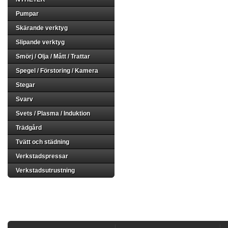
Pumpar
Skärande verktyg
Slipande verktyg
Smörj / Olja / Mått / Trattar
Spegel / Förstoring / Kamera
Stegar
Svarv
Svets / Plasma / Induktion
Trädgård
Tvätt och städning
Verkstadspressar
Verkstadsutrustning