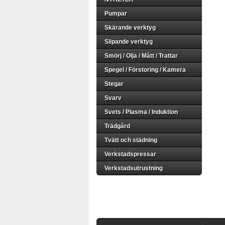
Pumpar
Skärande verktyg
Slipande verktyg
Smörj / Olja / Mått / Trattar
Spegel / Förstoring / Kamera
Stegar
Svarv
Svets / Plasma / Induktion
Trädgård
Tvätt och städning
Verkstadspressar
Verkstadsutrustning