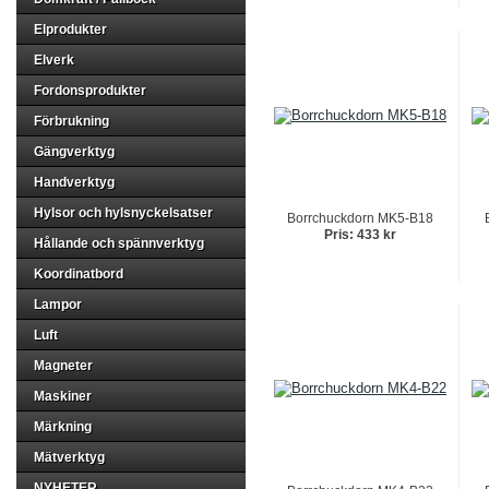
Elprodukter
Elverk
Fordonsprodukter
Förbrukning
Gängverktyg
Handverktyg
Hylsor och hylsnyckelsatser
Borrchuckdorn MK5-B18
Pris: 433 kr
Hållande och spännverktyg
Koordinatbord
Lampor
Luft
Magneter
Maskiner
Märkning
Mätverktyg
NYHETER