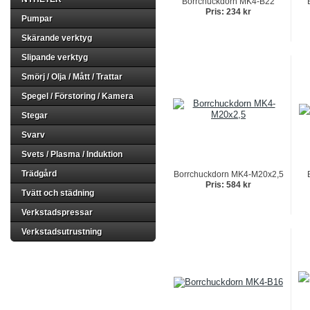
Borrchuckdorn MK4-B22
Pris: 234 kr
Pumpar
Skärande verktyg
Slipande verktyg
Smörj / Olja / Mått / Trattar
Spegel / Förstoring / Kamera
Stegar
Svarv
Svets / Plasma / Induktion
Trädgård
Borrchuckdorn MK4-M20x2,5
Pris: 584 kr
Tvätt och städning
Verkstadspressar
Verkstadsutrustning