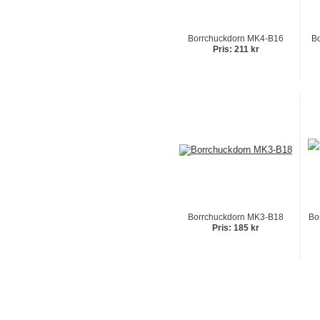
Borrchuckdorn MK4-B16
B
Pris: 211 kr
Borrchuckdorn MK3-B18
Bo
Pris: 185 kr