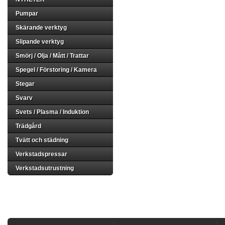
Pumpar
Skärande verktyg
Slipande verktyg
Smörj / Olja / Mått / Trattar
Spegel / Förstoring / Kamera
Stegar
Svarv
Svets / Plasma / Induktion
Trädgård
Tvätt och städning
Verkstadspressar
Verkstadsutrustning