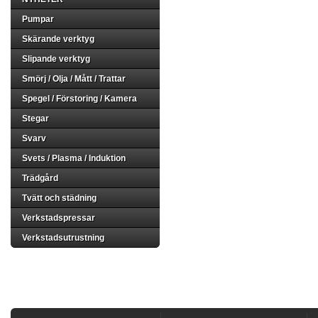
Pumpar
Skärande verktyg
Slipande verktyg
Smörj / Olja / Mått / Trattar
Spegel / Förstoring / Kamera
Stegar
Svarv
Svets / Plasma / Induktion
Trädgård
Tvätt och städning
Verkstadspressar
Verkstadsutrustning