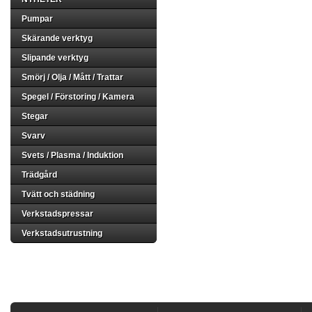
Pumpar
Skärande verktyg
Slipande verktyg
Smörj / Olja / Mått / Trattar
Spegel / Förstoring / Kamera
Stegar
Svarv
Svets / Plasma / Induktion
Trädgård
Tvätt och städning
Verkstadspressar
Verkstadsutrustning