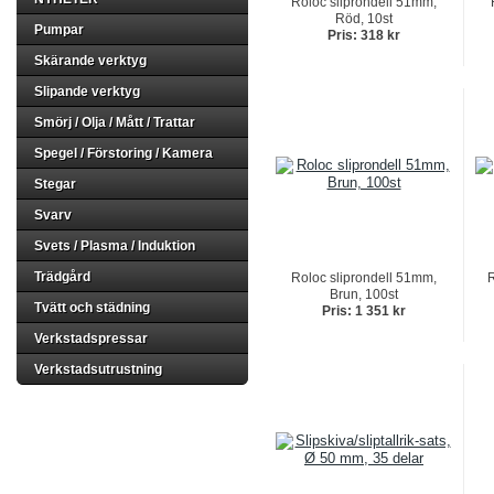
Roloc sliprondell 51mm,
Röd, 10st
Pumpar
Pris: 318 kr
Skärande verktyg
Slipande verktyg
Smörj / Olja / Mått / Trattar
Spegel / Förstoring / Kamera
Stegar
Svarv
Svets / Plasma / Induktion
Trädgård
Roloc sliprondell 51mm,
R
Brun, 100st
Tvätt och städning
Pris: 1 351 kr
Verkstadspressar
Verkstadsutrustning