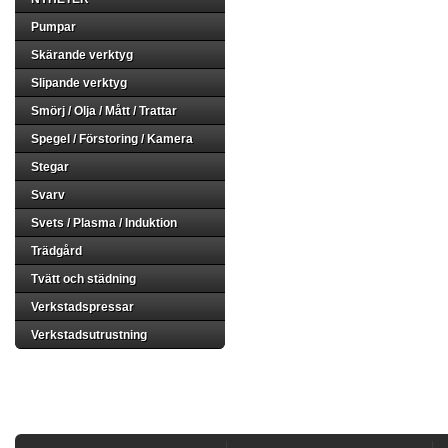
Pumpar
Skärande verktyg
Slipande verktyg
Smörj / Olja / Mått / Trattar
Spegel / Förstoring / Kamera
Stegar
Svarv
Svets / Plasma / Induktion
Trädgård
Tvätt och städning
Verkstadspressar
Verkstadsutrustning