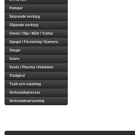
Pumpar
Skärande verktyg
Slipande verktyg
Smörj / Olja / Mått / Trattar
Spegel / Förstoring / Kamera
Stegar
Svarv
Svets / Plasma / Induktion
Trädgård
Tvätt och städning
Verkstadspressar
Verkstadsutrustning