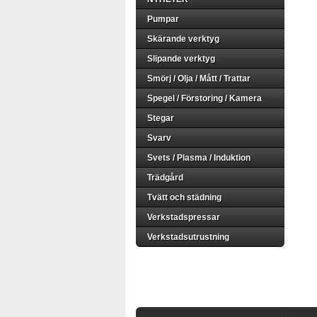
Pumpar
Skärande verktyg
Slipande verktyg
Smörj / Olja / Mått / Trattar
Spegel / Förstoring / Kamera
Stegar
Svarv
Svets / Plasma / Induktion
Trädgård
Tvätt och städning
Verkstadspressar
Verkstadsutrustning