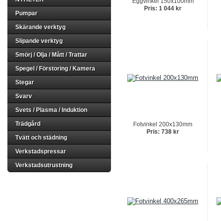
Eggvinkel 150x100mm
Pris: 1 044 kr
Pumpar
Skärande verktyg
Slipande verktyg
Smörj / Olja / Mått / Trattar
Spegel / Förstoring / Kamera
Stegar
Svarv
Svets / Plasma / Induktion
Trädgård
Fotvinkel 200x130mm
Pris: 738 kr
Tvätt och städning
Verkstadspressar
Verkstadsutrustning