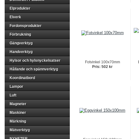
Elprodukter
Elverk
Fordonsprodukter
Förbrukning
Gängverktyg
Handverktyg
Hylsor och hylsnyckelsatser
Fotvinkel 100x70mm
Pris: 502 kr
Hållande och spännverktyg
Koordinatbord
Lampor
Luft
Magneter
Maskiner
Märkning
Mätverktyg
NYHETER