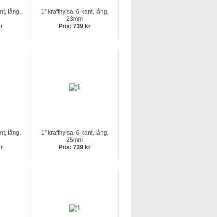
nt, lång,
1" krafthylsa, 6-kant, lång,
23mm
kr
Pris: 739 kr
nt, lång,
1" krafthylsa, 6-kant, lång,
25mm
kr
Pris: 739 kr