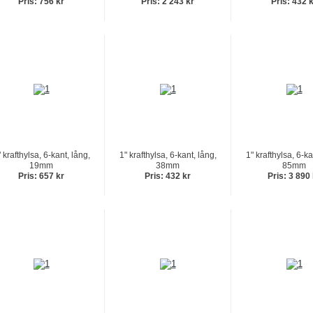
Pris: 756 kr
Pris: 2 243 kr
Pris: 432 
 krafthylsa, 6-kant, lång,
1" krafthylsa, 6-kant, lång,
1" krafthylsa, 6-ka
19mm
38mm
85mm
Pris: 657 kr
Pris: 432 kr
Pris: 3 890