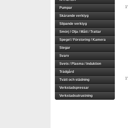
1"
Pumpar
Skärande verktyg
Slipande verktyg
Smörj / Olja / Mått / Trattar
Spegel / Förstoring / Kamera
Stegar
Svarv
Svets / Plasma / Induktion
Trädgård
1"
Tvätt och städning
Verkstadspressar
Verkstadsutrustning