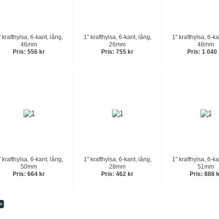
 krafthylsa, 6-kant, lång,
1" krafthylsa, 6-kant, lång,
1" krafthylsa, 6-ka
46mm
26mm
48mm
Pris: 556 kr
Pris: 755 kr
Pris: 1 040
 krafthylsa, 6-kant, lång,
1" krafthylsa, 6-kant, lång,
1" krafthylsa, 6-ka
50mm
28mm
51mm
Pris: 664 kr
Pris: 462 kr
Pris: 888 
>