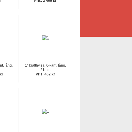
kr
Pris: 2 409 kr
nt, lång,
1" krafthylsa, 6-kant, lång,
21mm
 kr
Pris: 462 kr