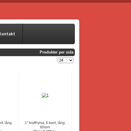
Kontakt
Produkter per sida
nt, lång,
1" krafthylsa, 6-kant, lång,
80mm