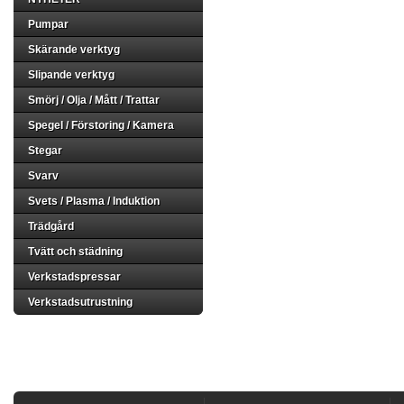
Pumpar
Skärande verktyg
Slipande verktyg
Smörj / Olja / Mått / Trattar
Spegel / Förstoring / Kamera
Stegar
Svarv
Svets / Plasma / Induktion
Trädgård
Tvätt och städning
Verkstadspressar
Verkstadsutrustning