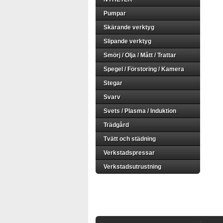
Pumpar
Skärande verktyg
Slipande verktyg
Smörj / Olja / Mått / Trattar
Spegel / Förstoring / Kamera
Stegar
Svarv
Svets / Plasma / Induktion
Trädgård
Tvätt och städning
Verkstadspressar
Verkstadsutrustning