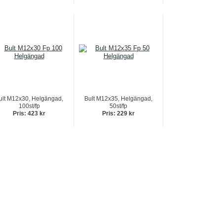
ult M12x30, Helgängad,
Bult M12x35, Helgängad,
100st/fp
50st/fp
Pris: 423 kr
Pris: 229 kr