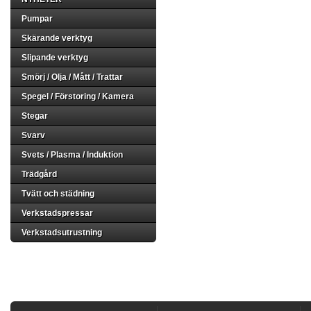
Pumpar
Skärande verktyg
Slipande verktyg
Smörj / Olja / Mått / Trattar
Spegel / Förstoring / Kamera
Stegar
Svarv
Svets / Plasma / Induktion
Trädgård
Tvätt och städning
Verkstadspressar
Verkstadsutrustning