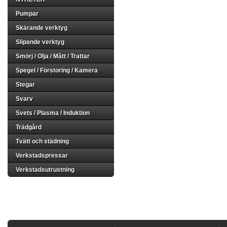
Pumpar
Skärande verktyg
Slipande verktyg
Smörj / Olja / Mått / Trattar
Spegel / Förstoring / Kamera
Stegar
Svarv
Svets / Plasma / Induktion
Trädgård
Tvätt och städning
Verkstadspressar
Verkstadsutrustning