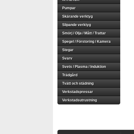
Pumpar
Skärande verktyg
Slipande verktyg
Smörj / Olja / Mått / Trattar
Spegel / Förstoring / Kamera
Stegar
Svarv
Svets / Plasma / Induktion
Trädgård
Tvätt och städning
Verkstadspressar
Verkstadsutrustning