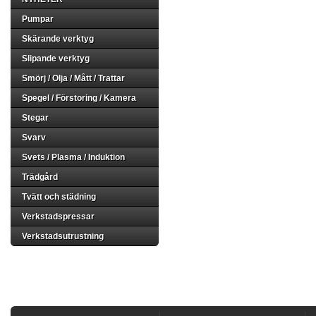
Pumpar
Skärande verktyg
Slipande verktyg
Smörj / Olja / Mått / Trattar
Spegel / Förstoring / Kamera
Stegar
Svarv
Svets / Plasma / Induktion
Trädgård
Tvätt och städning
Verkstadspressar
Verkstadsutrustning