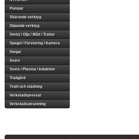
Pumpar
Skärande verktyg
Slipande verktyg
Smörj / Olja / Mått / Trattar
Spegel / Förstoring / Kamera
Stegar
Svarv
Svets / Plasma / Induktion
Trädgård
Tvätt och städning
Verkstadspressar
Verkstadsutrustning