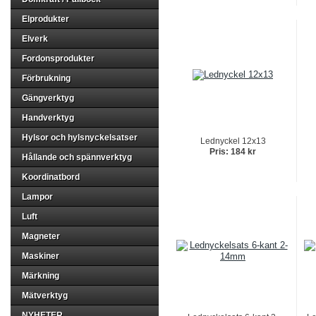
Elprodukter
Elverk
Fordonsprodukter
Förbrukning
Gängverktyg
Handverktyg
Hylsor och hylsnyckelsatser
Lednyckel 12x13
Pris: 184 kr
Hållande och spännverktyg
Koordinatbord
Lampor
Luft
Magneter
Maskiner
Märkning
Mätverktyg
NYHETER