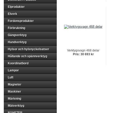
Elprodukter
Elverk
Fordonsprodukter
Förbrukning
Gängverktyg
Handverktyg
Hylsor och hylsnyckelsatser
Verktygsvagn 468 delar
Pris: 30 693 kr
Hållande och spännverktyg
Koordinatbord
Lampor
Luft
Magneter
Maskiner
Märkning
Mätverktyg
NYHETER