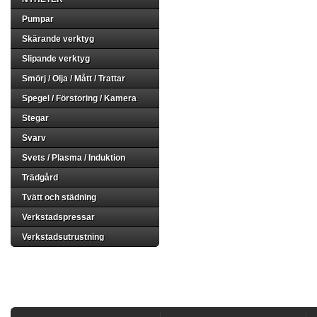
Pumpar
Skärande verktyg
Slipande verktyg
Smörj / Olja / Mått / Trattar
Spegel / Förstoring / Kamera
Stegar
Svarv
Svets / Plasma / Induktion
Trädgård
Tvätt och städning
Verkstadspressar
Verkstadsutrustning