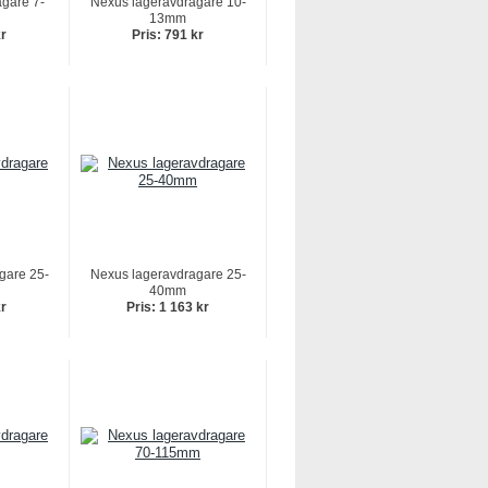
gare 7-
Nexus lageravdragare 10-
13mm
kr
Pris: 791 kr
gare 25-
Nexus lageravdragare 25-
40mm
kr
Pris: 1 163 kr