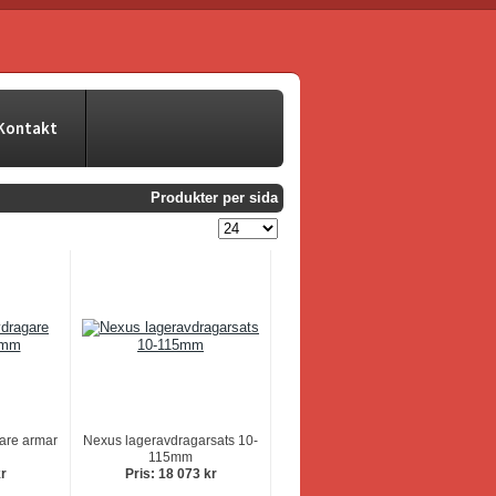
Kontakt
Produkter per sida
are armar
Nexus lageravdragarsats 10-
115mm
kr
Pris: 18 073 kr