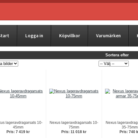
Start
Logga in
Köpvillkor
Varumärken
Sortera efter
us lageravdragarsats 10-
Nexus lageravdragarsats 10-
Nexus lageravdrag
45mm
75mm
35-75mm
Pris: 7 419 kr
Pris: 11 018 kr
Pris: 740 