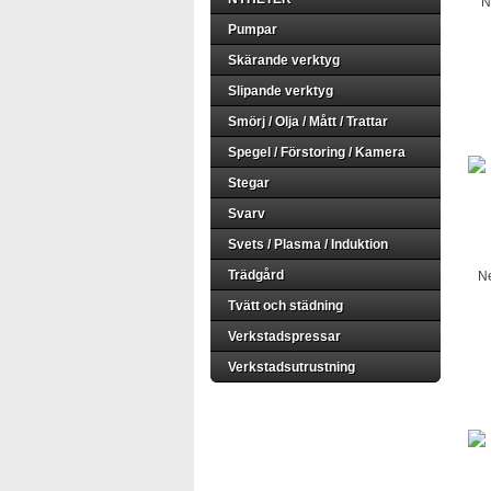
N
Pumpar
Skärande verktyg
Slipande verktyg
Smörj / Olja / Mått / Trattar
Spegel / Förstoring / Kamera
Stegar
Svarv
Svets / Plasma / Induktion
Trädgård
Ne
Tvätt och städning
Verkstadspressar
Verkstadsutrustning