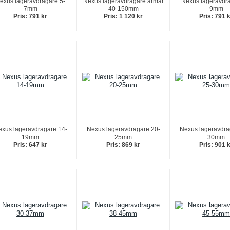
exus lageravdragare 5-
Nexus lageravdragare armar
Nexus lageravdra
7mm
40-150mm
9mm
Pris: 791 kr
Pris: 1 120 kr
Pris: 791 
xus lageravdragare 14-
Nexus lageravdragare 20-
Nexus lageravdra
19mm
25mm
30mm
Pris: 647 kr
Pris: 869 kr
Pris: 901 