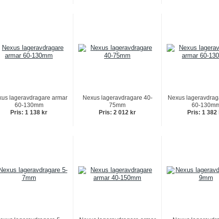
us lageravdragare armar
Nexus lageravdragare 40-
Nexus lageravdrag
60-130mm
75mm
60-130m
Pris: 1 138 kr
Pris: 2 012 kr
Pris: 1 382