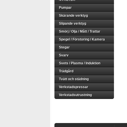
Pumpar
Skärande verktyg
Slipande verktyg
Smörj / Olja / Mått / Trattar
Spegel / Förstoring / Kamera
Stegar
Svarv
Svets / Plasma / Induktion
Trädgård
Tvätt och städning
Verkstadspressar
Verkstadsutrustning