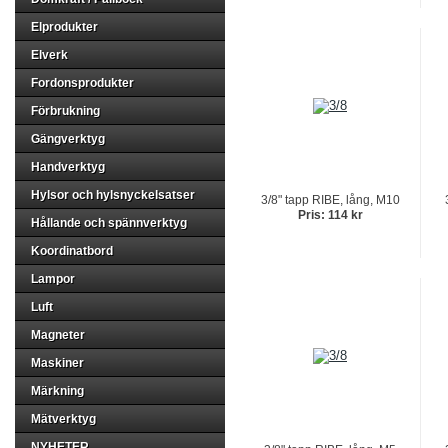
Elprodukter
Elverk
Fordonsprodukter
Förbrukning
Gängverktyg
Handverktyg
Hylsor och hylsnyckelsatser
3/8" tapp RIBE, lång, M10
Pris: 114 kr
Hållande och spännverktyg
Koordinatbord
Lampor
Luft
Magneter
Maskiner
Märkning
Mätverktyg
NYHETER