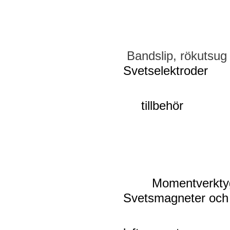
Bandslip
Svetselektrod
tillbehör
Momentverkty
Svetsmagneter o