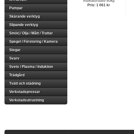
Indikatorstativ 80kg
Pris: 1 061 kr
Pumpar
Skärande verktyg
Slipande verktyg
Smörj / Olja / Mått / Trattar
Spegel / Förstoring / Kamera
Stegar
Svarv
Svets / Plasma / Induktion
Trädgård
Tvätt och städning
Verkstadspressar
Verkstadsutrustning